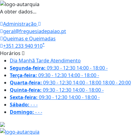
A obter dados...
Administração
geral@freguesiadepaiao.pt
Queimas e Queimadas
*
+351 233 940 910
Horários
Dia
Manhã
Tarde
Atendimento
Segunda-feira:
09:30 - 12:30
14:00 - 18:00
-
Terça-feira:
09:30 - 12:30
14:00 - 18:00
-
Quarta-feira:
09:30 - 12:30
14:00 - 18:00
18:00 - 20:00
Quinta-feira:
09:30 - 12:30
14:00 - 18:00
-
Sexta-feira:
09:30 - 12:30
14:00 - 18:00
-
Sábado:
-
-
-
Domingo:
-
-
-
26 ºC