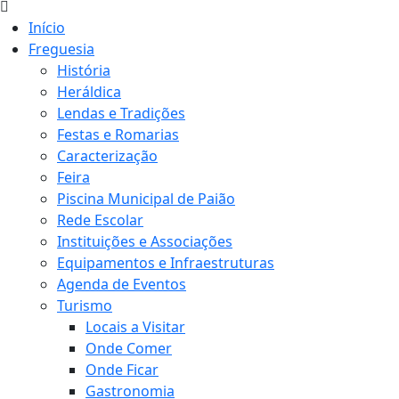
Início
Freguesia
História
Heráldica
Lendas e Tradições
Festas e Romarias
Caracterização
Feira
Piscina Municipal de Paião
Rede Escolar
Instituições e Associações
Equipamentos e Infraestruturas
Agenda de Eventos
Turismo
Locais a Visitar
Onde Comer
Onde Ficar
Gastronomia