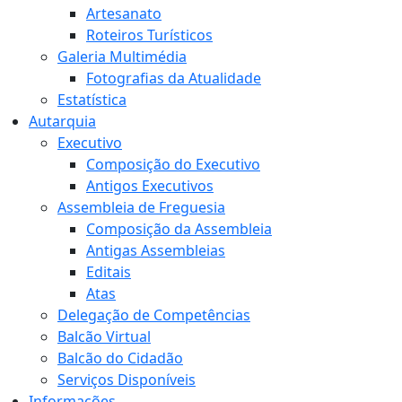
Artesanato
Roteiros Turísticos
Galeria Multimédia
Fotografias da Atualidade
Estatística
Autarquia
Executivo
Composição do Executivo
Antigos Executivos
Assembleia de Freguesia
Composição da Assembleia
Antigas Assembleias
Editais
Atas
Delegação de Competências
Balcão Virtual
Balcão do Cidadão
Serviços Disponíveis
Informações