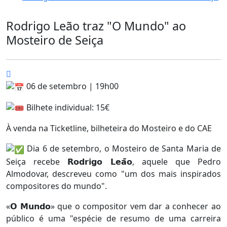
Rodrigo Leão traz "O Mundo" ao
Mosteiro de Seiça
06 de setembro | 19h00
Bilhete individual: 15€
À venda na Ticketline, bilheteira do Mosteiro e do CAE
Dia 6 de setembro, o Mosteiro de Santa Maria de
Seiça recebe 𝗥𝗼𝗱𝗿𝗶𝗴𝗼 𝗟𝗲𝗮̃𝗼, aquele que Pedro
Almodovar, descreveu como "um dos mais inspirados
compositores do mundo".
«𝗢 𝗠𝘂𝗻𝗱𝗼» que o compositor vem dar a conhecer ao
público é uma "espécie de resumo de uma carreira