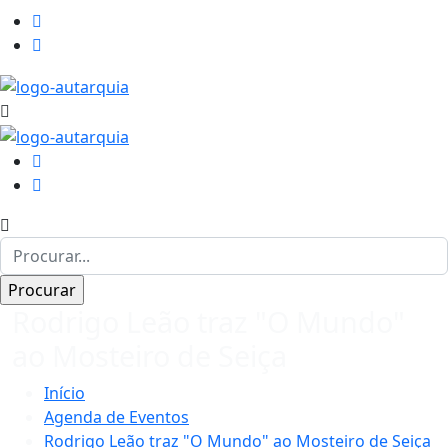
Rodrigo Leão traz "O Mundo"
ao Mosteiro de Seiça
Início
Agenda de Eventos
Rodrigo Leão traz "O Mundo" ao Mosteiro de Seiça