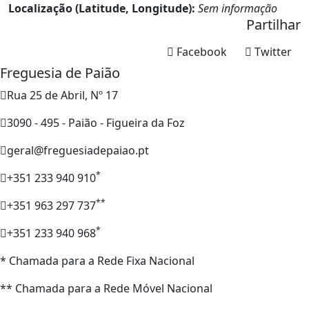
Localização (Latitude, Longitude):
Sem informação
Partilhar
Facebook
Twitter
Freguesia de Paião
Rua 25 de Abril, Nº 17
3090 - 495 - Paião - Figueira da Foz
geral@freguesiadepaiao.pt
*
+351 233 940 910
**
+351 963 297 737
*
+351 233 940 968
* Chamada para a Rede Fixa Nacional
** Chamada para a Rede Móvel Nacional