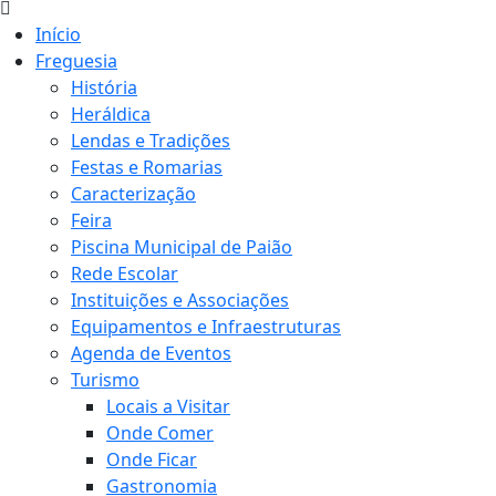
Início
Freguesia
História
Heráldica
Lendas e Tradições
Festas e Romarias
Caracterização
Feira
Piscina Municipal de Paião
Rede Escolar
Instituições e Associações
Equipamentos e Infraestruturas
Agenda de Eventos
Turismo
Locais a Visitar
Onde Comer
Onde Ficar
Gastronomia