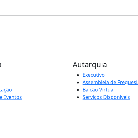
a
Autarquia
Executivo
Assembleia de Freguesi
zação
Balcão Virtual
e Eventos
Serviços Disponíveis