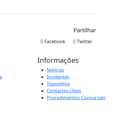
Partilhar
Facebook
Twitter
Informações
Notícias
a
Incidentes
Toponímia
Contactos Úteis
Procedimentos Concursais