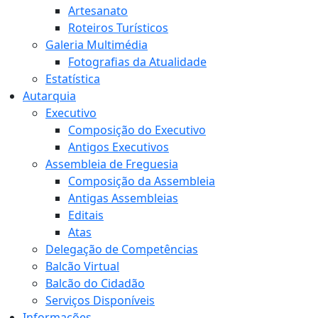
Artesanato
Roteiros Turísticos
Galeria Multimédia
Fotografias da Atualidade
Estatística
Autarquia
Executivo
Composição do Executivo
Antigos Executivos
Assembleia de Freguesia
Composição da Assembleia
Antigas Assembleias
Editais
Atas
Delegação de Competências
Balcão Virtual
Balcão do Cidadão
Serviços Disponíveis
Informações