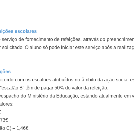
eições escolares
 serviço de fornecimento de refeições, através do preenchimen
 solicitado. O aluno só pode iniciar este serviço após a realiza
ições
 acordo com os escalões atribuídos no âmbito da ação social e
o “escalão B” têm de pagar 50% do valor da refeição.
 Despacho do Ministério da Educação, estando atualmente em 
alores:
€
73€
) – 1,46€