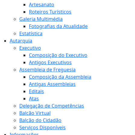
Artesanato
Roteiros Turísticos
Galeria Multimédia
Fotografias da Atualidade
Estatística
Autarquia
Executivo
Composição do Executivo
Antigos Executivos
Assembleia de Freguesia
Composição da Assembleia
Antigas Assembleias
Editais
Atas
Delegação de Competências
Balcão Virtual
Balcão do Cidadão
Serviços Disponíveis
Informações