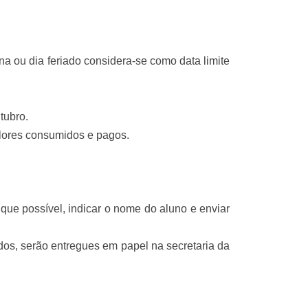
a ou dia feriado considera-se como data limite
tubro.
alores consumidos e pagos.
que possível, indicar o nome do aluno
e enviar
ados, serão entregues em papel na secretaria da