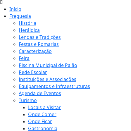
Início
Freguesia
História
Heráldica
Lendas e Tradições
Festas e Romarias
Caracterização
Feira
Piscina Municipal de Paião
Rede Escolar
Instituições e Associações
Equipamentos e Infraestruturas
Agenda de Eventos
Turismo
Locais a Visitar
Onde Comer
Onde Ficar
Gastronomia