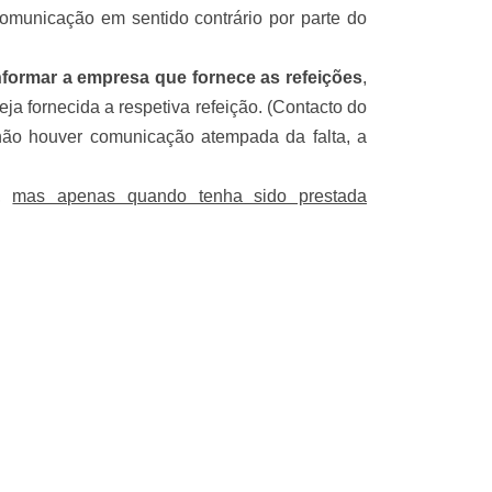
omunicação em sentido contrário por parte do
nformar a empresa que fornece as refeições
,
eja fornecida a respetiva refeição. (Contacto do
ão houver comunicação atempada da falta, a
e,
mas apenas quando tenha sido prestada