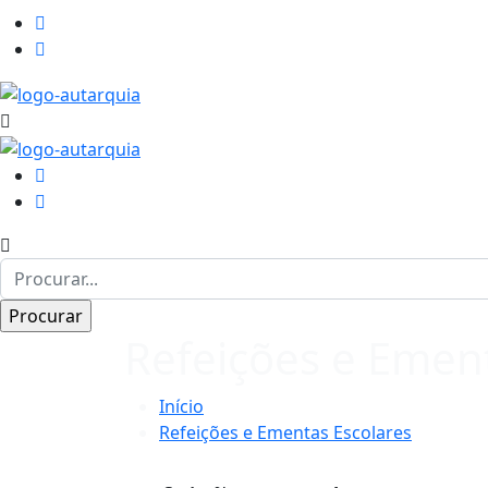
Refeições e Ement
Início
Refeições e Ementas Escolares