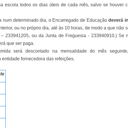
na escola todos os dias úteis de cada mês, salvo se houver c
a num determinado dia, o Encarregado de Educação
deverá i
nterior, ou no próprio dia, até às 10 horas, de modo a que não s
 233941205, ou da Junta de Freguesia - 233940910.) Se n
erá que ser paga.
umida será descontado na mensalidade do mês seguint
 entidade fornecedora das refeições.
te