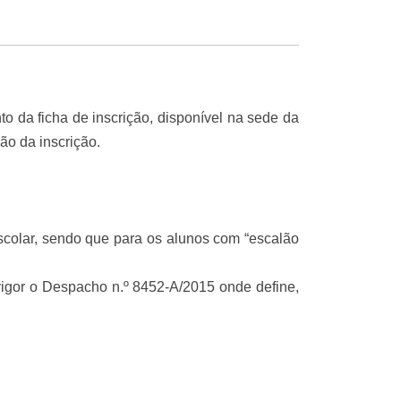
to da ficha de inscrição, disponível na sede da
ção da inscrição.
scolar, sendo que para os alunos com “escalão
vigor o Despacho n.º 8452-A/2015 onde define,