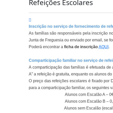
Refeições Escolares
Inscrição no serviço de fornecimento de ref
As famílias são responsáveis pela inscrição no
Junta de Freguesia ou enviado por email, se for
Poderá encontrar a
ficha de inscrição
AQUI
.
Comparticipação familiar no serviço de refe
A comparticipação das famílias é efetuada de
A” a refeição é gratuita, enquanto os alunos d
O preço das refeições escolares é fixado por
para a comparticipação familiar, os seguintes v
Alunos com Escalão A – 0
Alunos com Escalão B – 0,
Alunos sem Escalão (escalão C