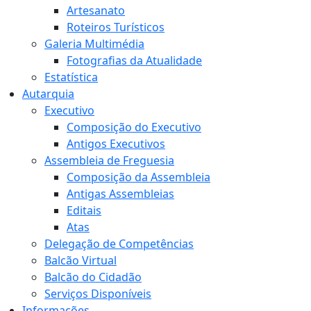
Artesanato
Roteiros Turísticos
Galeria Multimédia
Fotografias da Atualidade
Estatística
Autarquia
Executivo
Composição do Executivo
Antigos Executivos
Assembleia de Freguesia
Composição da Assembleia
Antigas Assembleias
Editais
Atas
Delegação de Competências
Balcão Virtual
Balcão do Cidadão
Serviços Disponíveis
Informações