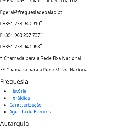
3090 - 495 - Paião - Figueira da Foz
geral@freguesiadepaiao.pt
*
+351 233 940 910
**
+351 963 297 737
*
+351 233 940 968
* Chamada para a Rede Fixa Nacional
** Chamada para a Rede Móvel Nacional
Freguesia
História
Heráldica
Caracterização
Agenda de Eventos
Autarquia