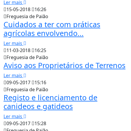
Ler mais
15-05-2018
16:26
Freguesia de Paião
Cuidados a ter com práticas
agrícolas envolvendo...
Ler mais
11-03-2018
16:25
Freguesia de Paião
Aviso aos Proprietários de Terrenos
Ler mais
09-05-2017
15:16
Freguesia de Paião
Registo e licenciamento de
canideos e gatideos
Ler mais
09-05-2017
15:28
Freguesia de Paião