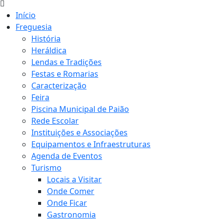
Início
Freguesia
História
Heráldica
Lendas e Tradições
Festas e Romarias
Caracterização
Feira
Piscina Municipal de Paião
Rede Escolar
Instituições e Associações
Equipamentos e Infraestruturas
Agenda de Eventos
Turismo
Locais a Visitar
Onde Comer
Onde Ficar
Gastronomia