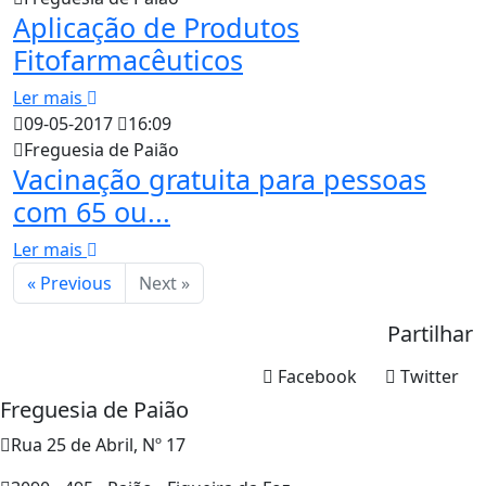
Aplicação de Produtos
Fitofarmacêuticos
Ler mais
09-05-2017
16:09
Freguesia de Paião
Vacinação gratuita para pessoas
com 65 ou...
Ler mais
« Previous
Next »
Partilhar
Facebook
Twitter
Freguesia de Paião
Rua 25 de Abril, Nº 17