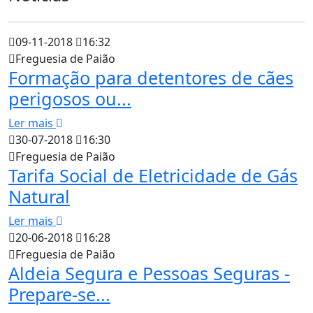
09-11-2018
16:32
Freguesia de Paião
Formação para detentores de cães
perigosos ou...
Ler mais
30-07-2018
16:30
Freguesia de Paião
Tarifa Social de Eletricidade de Gás
Natural
Ler mais
20-06-2018
16:28
Freguesia de Paião
Aldeia Segura e Pessoas Seguras -
Prepare-se...