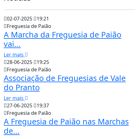
02-07-2025
19:21
Freguesia de Paião
A Marcha da Freguesia de Paião
vai...
Ler mais
28-06-2025
19:25
Freguesia de Paião
Associação de Freguesias de Vale
do Pranto
Ler mais
27-06-2025
19:37
Freguesia de Paião
A Freguesia de Paião nas Marchas
de...