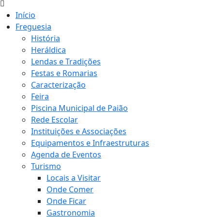
Início
Freguesia
História
Heráldica
Lendas e Tradições
Festas e Romarias
Caracterização
Feira
Piscina Municipal de Paião
Rede Escolar
Instituições e Associações
Equipamentos e Infraestruturas
Agenda de Eventos
Turismo
Locais a Visitar
Onde Comer
Onde Ficar
Gastronomia