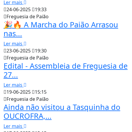
Ler mais
24-06-2025
19:33
Freguesia de Paião
🎉🔥 A Marcha do Paião Arrasou
nas...
Ler mais
23-06-2025
19:30
Freguesia de Paião
Edital - Assembleia de Freguesia de
27...
Ler mais
19-06-2025
15:15
Freguesia de Paião
Ainda não visitou a Tasquinha do
OUCROFRA,...
Ler mais