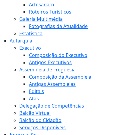
Artesanato
Roteiros Turísticos
Galeria Multimédia
Fotografias da Atualidade
Estatística
Autarquia
Executivo
Composição do Executivo
Antigos Executivos
Assembleia de Freguesia
Composição da Assembleia
Antigas Assembleias
Editais
Atas
Delegação de Competências
Balcão Virtual
Balcão do Cidadão
Serviços Disponíveis
Informações