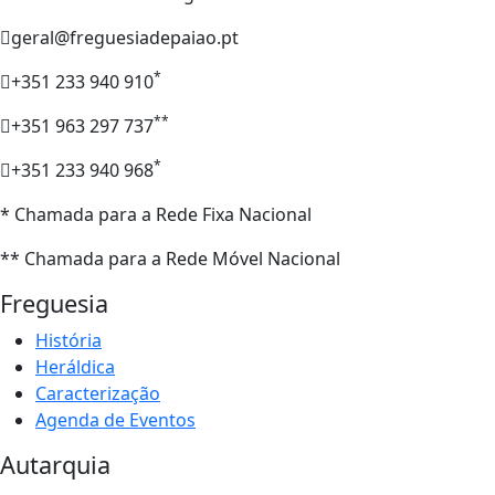
geral@freguesiadepaiao.pt
*
+351 233 940 910
**
+351 963 297 737
*
+351 233 940 968
* Chamada para a Rede Fixa Nacional
** Chamada para a Rede Móvel Nacional
Freguesia
História
Heráldica
Caracterização
Agenda de Eventos
Autarquia