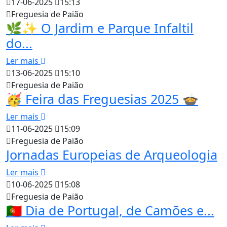
17-06-2025
15:13
Freguesia de Paião
🌿✨ O Jardim e Parque Infaltil
do...
Ler mais
13-06-2025
15:10
Freguesia de Paião
🥳 Feira das Freguesias 2025 🍲
Ler mais
11-06-2025
15:09
Freguesia de Paião
Jornadas Europeias de Arqueologia
Ler mais
10-06-2025
15:08
Freguesia de Paião
🇵🇹 Dia de Portugal, de Camões e...