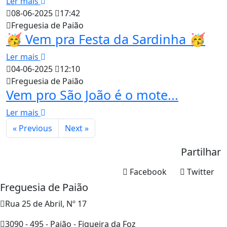
Ler mais
08-06-2025
17:42
Freguesia de Paião
🥳 Vem pra Festa da Sardinha 🥳
Ler mais
04-06-2025
12:10
Freguesia de Paião
Vem pro São João é o mote...
Ler mais
« Previous
Next »
Partilhar
Facebook
Twitter
Freguesia de Paião
Rua 25 de Abril, Nº 17
3090 - 495 - Paião - Figueira da Foz