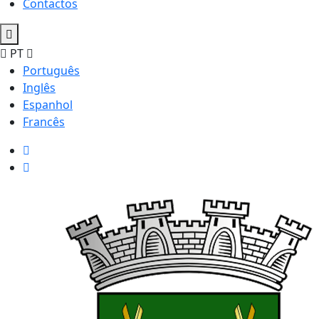
Contactos
PT
Português
Inglês
Espanhol
Francês