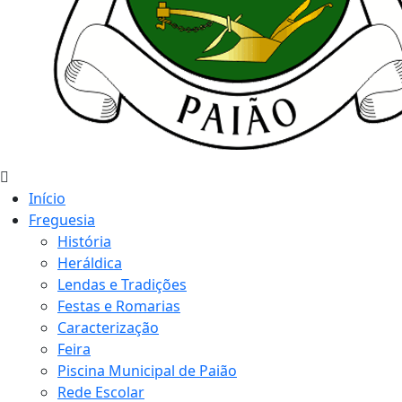
Início
Freguesia
História
Heráldica
Lendas e Tradições
Festas e Romarias
Caracterização
Feira
Piscina Municipal de Paião
Rede Escolar