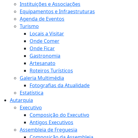
Instituições e Associações
Equipamentos e Infraestruturas
Agenda de Eventos
Turismo
Locais a Visitar
Onde Comer
Onde Ficar
Gastronomia
Artesanato
Roteiros Turísticos
Galeria Multimédia
Fotografias da Atualidade
Estatística
Autarquia
Executivo
Composição do Executivo
Antigos Executivos
Assembleia de Freguesia
Composição da Assembleia