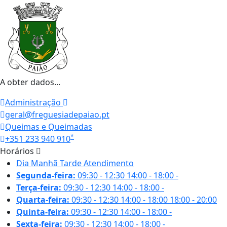
A obter dados...
Administração
geral@freguesiadepaiao.pt
Queimas e Queimadas
*
+351 233 940 910
Horários
Dia
Manhã
Tarde
Atendimento
Segunda-feira:
09:30 - 12:30
14:00 - 18:00
-
Terça-feira:
09:30 - 12:30
14:00 - 18:00
-
Quarta-feira:
09:30 - 12:30
14:00 - 18:00
18:00 - 20:00
Quinta-feira:
09:30 - 12:30
14:00 - 18:00
-
Sexta-feira:
09:30 - 12:30
14:00 - 18:00
-