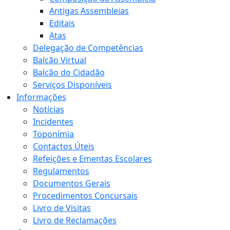
Antigas Assembleias
Editais
Atas
Delegação de Competências
Balcão Virtual
Balcão do Cidadão
Serviços Disponíveis
Informações
Notícias
Incidentes
Toponímia
Contactos Úteis
Refeições e Ementas Escolares
Regulamentos
Documentos Gerais
Procedimentos Concursais
Livro de Visitas
Livro de Reclamações