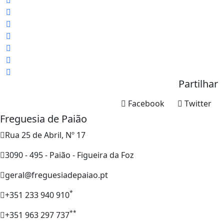
Partilhar
Facebook
Twitter
Freguesia de Paião
Rua 25 de Abril, Nº 17
3090 - 495 - Paião - Figueira da Foz
geral@freguesiadepaiao.pt
*
+351 233 940 910
**
+351 963 297 737