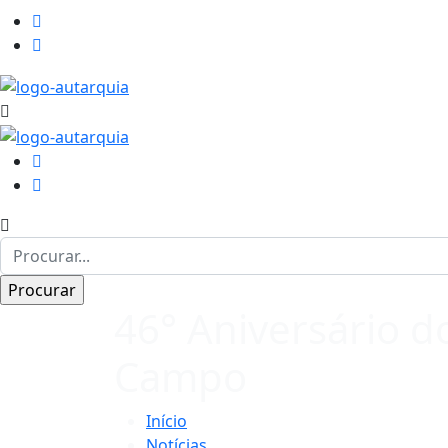
46° Aniversário 
Campo
Início
Notícias