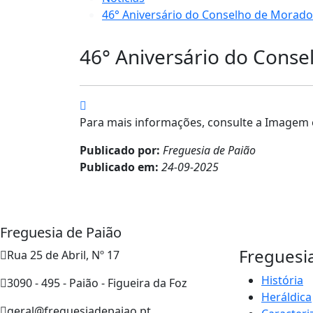
46° Aniversário do Conselho de Morad
46° Aniversário do Cons
Para mais informações, consulte a Imagem
Publicado por:
Freguesia de Paião
Publicado em:
24-09-2025
Freguesia de Paião
Freguesi
Rua 25 de Abril, Nº 17
História
3090 - 495 - Paião - Figueira da Foz
Heráldica
geral@freguesiadepaiao.pt