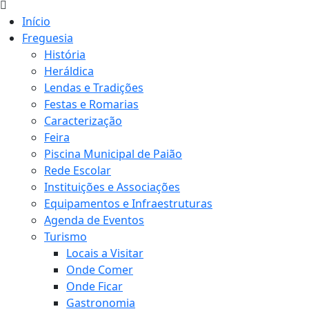
Início
Freguesia
História
Heráldica
Lendas e Tradições
Festas e Romarias
Caracterização
Feira
Piscina Municipal de Paião
Rede Escolar
Instituições e Associações
Equipamentos e Infraestruturas
Agenda de Eventos
Turismo
Locais a Visitar
Onde Comer
Onde Ficar
Gastronomia