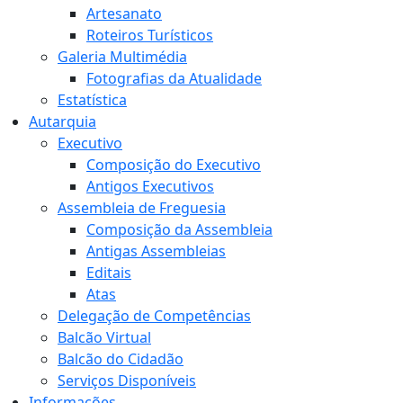
Artesanato
Roteiros Turísticos
Galeria Multimédia
Fotografias da Atualidade
Estatística
Autarquia
Executivo
Composição do Executivo
Antigos Executivos
Assembleia de Freguesia
Composição da Assembleia
Antigas Assembleias
Editais
Atas
Delegação de Competências
Balcão Virtual
Balcão do Cidadão
Serviços Disponíveis
Informações