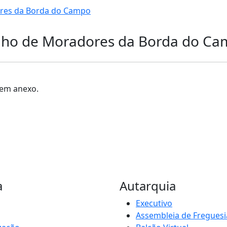
ores da Borda do Campo
elho de Moradores da Borda do C
 em anexo.
a
Autarquia
Executivo
Assembleia de Freguesi