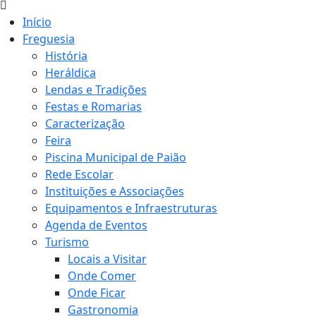
Início
Freguesia
História
Heráldica
Lendas e Tradições
Festas e Romarias
Caracterização
Feira
Piscina Municipal de Paião
Rede Escolar
Instituições e Associações
Equipamentos e Infraestruturas
Agenda de Eventos
Turismo
Locais a Visitar
Onde Comer
Onde Ficar
Gastronomia