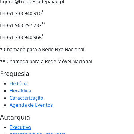
geral@freguesiadepaiao.pt
*
+351 233 940 910
**
+351 963 297 737
*
+351 233 940 968
* Chamada para a Rede Fixa Nacional
** Chamada para a Rede Móvel Nacional
Freguesia
História
Heráldica
Caracterização
Agenda de Eventos
Autarquia
Executivo