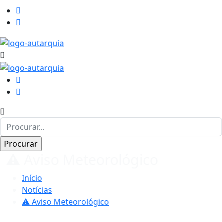
⚠️ Aviso Meteorológico
Início
Notícias
⚠️ Aviso Meteorológico