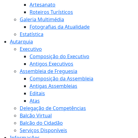
Artesanato
Roteiros Turísticos
Galeria Multimédia
Fotografias da Atualidade
Estatística
Autarquia
Executivo
Composição do Executivo
Antigos Executivos
Assembleia de Freguesia
Composição da Assembleia
Antigas Assembleias
Editais
Atas
Delegação de Competências
Balcão Virtual
Balcão do Cidadão
Serviços Disponíveis
Informações