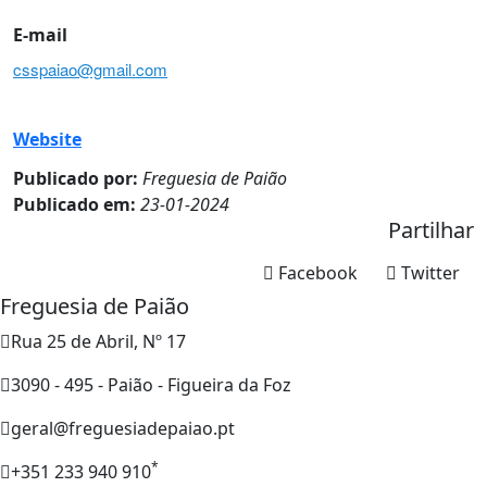
E-mail
csspaiao@gmail.com
Website
Publicado por:
Freguesia de Paião
Publicado em:
23-01-2024
Partilhar
Facebook
Twitter
Freguesia de Paião
Rua 25 de Abril, Nº 17
3090 - 495 - Paião - Figueira da Foz
geral@freguesiadepaiao.pt
*
+351 233 940 910