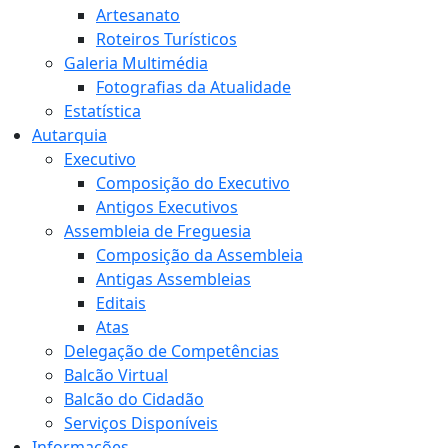
Artesanato
Roteiros Turísticos
Galeria Multimédia
Fotografias da Atualidade
Estatística
Autarquia
Executivo
Composição do Executivo
Antigos Executivos
Assembleia de Freguesia
Composição da Assembleia
Antigas Assembleias
Editais
Atas
Delegação de Competências
Balcão Virtual
Balcão do Cidadão
Serviços Disponíveis
Informações