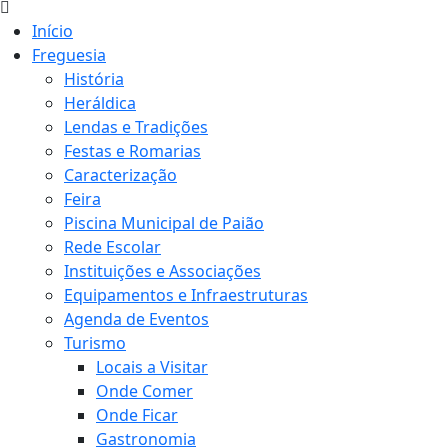
Início
Freguesia
História
Heráldica
Lendas e Tradições
Festas e Romarias
Caracterização
Feira
Piscina Municipal de Paião
Rede Escolar
Instituições e Associações
Equipamentos e Infraestruturas
Agenda de Eventos
Turismo
Locais a Visitar
Onde Comer
Onde Ficar
Gastronomia