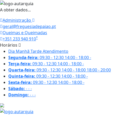
A obter dados...
Administração
geral@freguesiadepaiao.pt
Queimas e Queimadas
*
+351 233 940 910
Horários
Dia
Manhã
Tarde
Atendimento
Segunda-feira:
09:30 - 12:30
14:00 - 18:00
-
Terça-feira:
09:30 - 12:30
14:00 - 18:00
-
Quarta-feira:
09:30 - 12:30
14:00 - 18:00
18:00 - 20:00
Quinta-feira:
09:30 - 12:30
14:00 - 18:00
-
Sexta-feira:
09:30 - 12:30
14:00 - 18:00
-
Sábado:
-
-
-
Domingo:
-
-
-
26 ºC