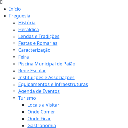
Início
Freguesia
História
Heráldica
Lendas e Tradições
Festas e Romarias
Caracterização
Feira
Piscina Municipal de Paião
Rede Escolar
Instituições e Associações
Equipamentos e Infraestruturas
Agenda de Eventos
Turismo
Locais a Visitar
Onde Comer
Onde Ficar
Gastronomia