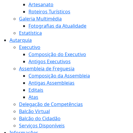
Artesanato
Roteiros Turísticos
Galeria Multimédia
Fotografias da Atualidade
Estatística
Autarquia
Executivo
Composição do Executivo
Antigos Executivos
Assembleia de Freguesia
Composição da Assembleia
Antigas Assembleias
Editais
Atas
Delegação de Competências
Balcão Virtual
Balcão do Cidadão
Serviços Disponíveis
Informações