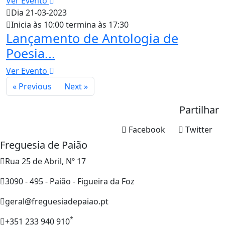
Ver Evento
Dia 21-03-2023
Inicia às 10:00 termina às 17:30
Lançamento de Antologia de
Poesia...
Ver Evento
« Previous
Next »
Partilhar
Facebook
Twitter
Freguesia de Paião
Rua 25 de Abril, Nº 17
3090 - 495 - Paião - Figueira da Foz
geral@freguesiadepaiao.pt
*
+351 233 940 910