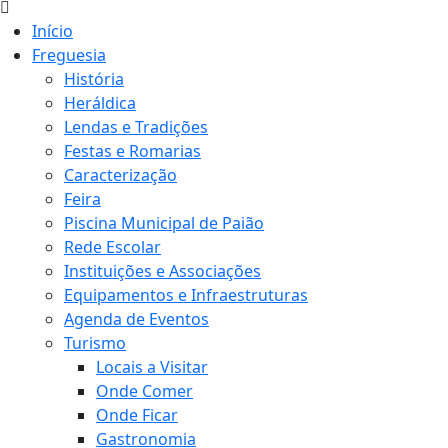
Início
Freguesia
História
Heráldica
Lendas e Tradições
Festas e Romarias
Caracterização
Feira
Piscina Municipal de Paião
Rede Escolar
Instituições e Associações
Equipamentos e Infraestruturas
Agenda de Eventos
Turismo
Locais a Visitar
Onde Comer
Onde Ficar
Gastronomia