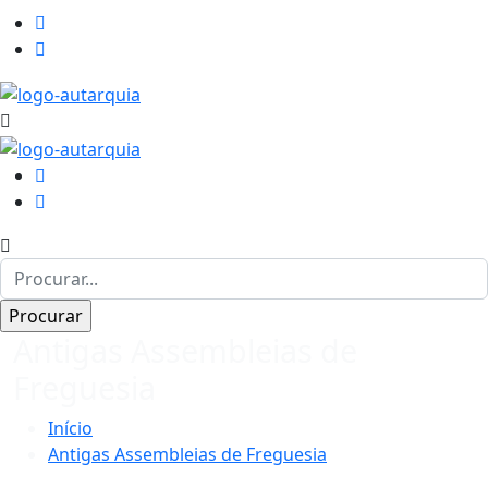
Antigas Assembleias de
Freguesia
Início
Antigas Assembleias de Freguesia