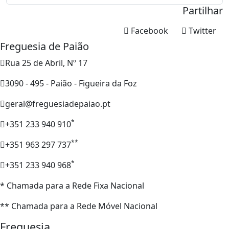
Partilhar
Facebook
Twitter
Freguesia de Paião
Rua 25 de Abril, Nº 17
3090 - 495 - Paião - Figueira da Foz
geral@freguesiadepaiao.pt
*
+351 233 940 910
**
+351 963 297 737
*
+351 233 940 968
* Chamada para a Rede Fixa Nacional
** Chamada para a Rede Móvel Nacional
Freguesia