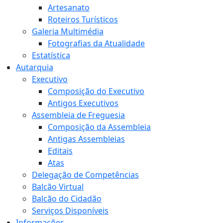
Artesanato
Roteiros Turísticos
Galeria Multimédia
Fotografias da Atualidade
Estatística
Autarquia
Executivo
Composição do Executivo
Antigos Executivos
Assembleia de Freguesia
Composição da Assembleia
Antigas Assembleias
Editais
Atas
Delegação de Competências
Balcão Virtual
Balcão do Cidadão
Serviços Disponíveis
Informações