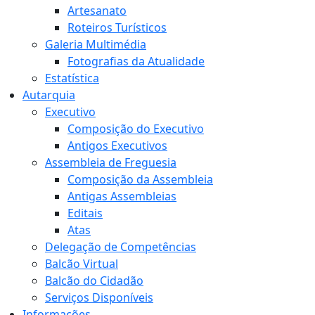
Artesanato
Roteiros Turísticos
Galeria Multimédia
Fotografias da Atualidade
Estatística
Autarquia
Executivo
Composição do Executivo
Antigos Executivos
Assembleia de Freguesia
Composição da Assembleia
Antigas Assembleias
Editais
Atas
Delegação de Competências
Balcão Virtual
Balcão do Cidadão
Serviços Disponíveis
Informações