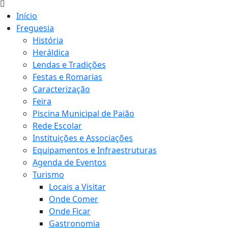
Início
Freguesia
História
Heráldica
Lendas e Tradições
Festas e Romarias
Caracterização
Feira
Piscina Municipal de Paião
Rede Escolar
Instituições e Associações
Equipamentos e Infraestruturas
Agenda de Eventos
Turismo
Locais a Visitar
Onde Comer
Onde Ficar
Gastronomia