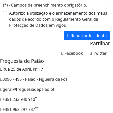
(*) - Campos de preenchimento obrigatório.
Autorizo a utilização e o armazenamento dos meus
dados de acordo com o Regulamento Geral da
Protecção de Dados em vigor.
Reportar Incidente
Partilhar
Facebook
Twitter
Freguesia de Paião
Rua 25 de Abril, Nº 17
3090 - 495 - Paião - Figueira da Foz
geral@freguesiadepaiao.pt
*
+351 233 940 910
**
+351 963 297 737