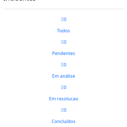
0
Todos
0
Pendentes
0
Em análise
0
Em resolucao
0
Concluídos