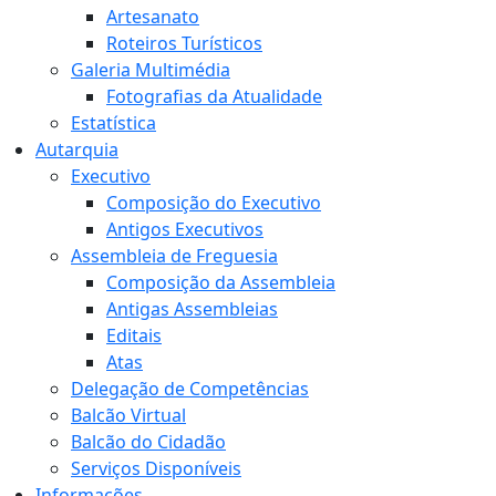
Artesanato
Roteiros Turísticos
Galeria Multimédia
Fotografias da Atualidade
Estatística
Autarquia
Executivo
Composição do Executivo
Antigos Executivos
Assembleia de Freguesia
Composição da Assembleia
Antigas Assembleias
Editais
Atas
Delegação de Competências
Balcão Virtual
Balcão do Cidadão
Serviços Disponíveis
Informações