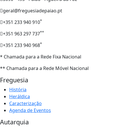
geral@freguesiadepaiao.pt
*
+351 233 940 910
**
+351 963 297 737
*
+351 233 940 968
* Chamada para a Rede Fixa Nacional
** Chamada para a Rede Móvel Nacional
Freguesia
História
Heráldica
Caracterização
Agenda de Eventos
Autarquia