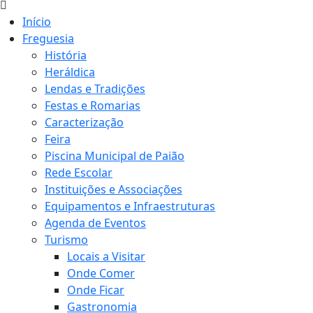
Início
Freguesia
História
Heráldica
Lendas e Tradições
Festas e Romarias
Caracterização
Feira
Piscina Municipal de Paião
Rede Escolar
Instituições e Associações
Equipamentos e Infraestruturas
Agenda de Eventos
Turismo
Locais a Visitar
Onde Comer
Onde Ficar
Gastronomia