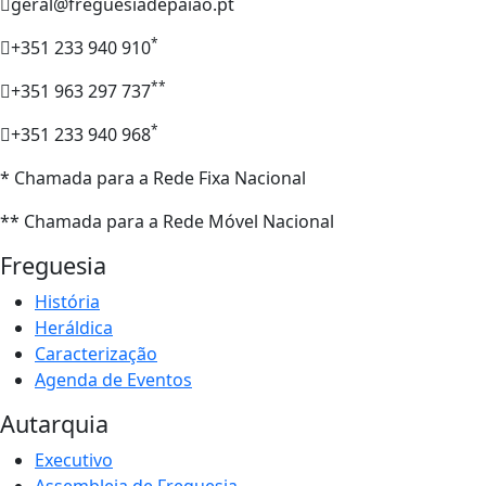
geral@freguesiadepaiao.pt
*
+351 233 940 910
**
+351 963 297 737
*
+351 233 940 968
* Chamada para a Rede Fixa Nacional
** Chamada para a Rede Móvel Nacional
Freguesia
História
Heráldica
Caracterização
Agenda de Eventos
Autarquia
Executivo
Assembleia de Freguesia