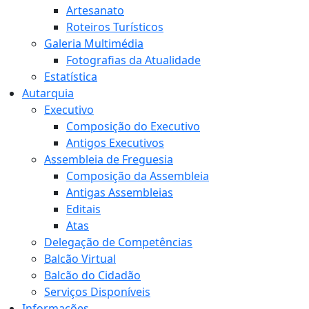
Artesanato
Roteiros Turísticos
Galeria Multimédia
Fotografias da Atualidade
Estatística
Autarquia
Executivo
Composição do Executivo
Antigos Executivos
Assembleia de Freguesia
Composição da Assembleia
Antigas Assembleias
Editais
Atas
Delegação de Competências
Balcão Virtual
Balcão do Cidadão
Serviços Disponíveis
Informações