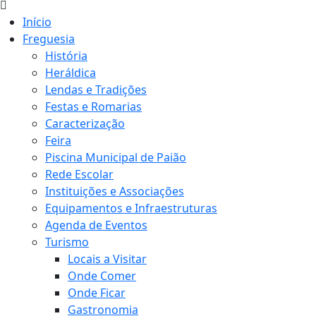
Início
Freguesia
História
Heráldica
Lendas e Tradições
Festas e Romarias
Caracterização
Feira
Piscina Municipal de Paião
Rede Escolar
Instituições e Associações
Equipamentos e Infraestruturas
Agenda de Eventos
Turismo
Locais a Visitar
Onde Comer
Onde Ficar
Gastronomia