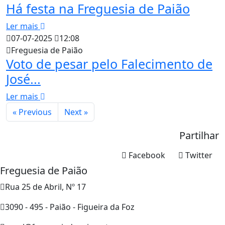
Há festa na Freguesia de Paião
Ler mais
07-07-2025
12:08
Freguesia de Paião
Voto de pesar pelo Falecimento de
José...
Ler mais
« Previous
Next »
Partilhar
Facebook
Twitter
Freguesia de Paião
Rua 25 de Abril, Nº 17
3090 - 495 - Paião - Figueira da Foz