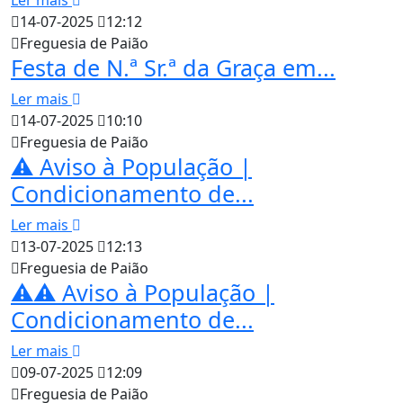
14-07-2025
12:12
Freguesia de Paião
Festa de N.ª Sr.ª da Graça em...
Ler mais
14-07-2025
10:10
Freguesia de Paião
⚠️ Aviso à População |
Condicionamento de...
Ler mais
13-07-2025
12:13
Freguesia de Paião
⚠️⚠️ Aviso à População |
Condicionamento de...
Ler mais
09-07-2025
12:09
Freguesia de Paião