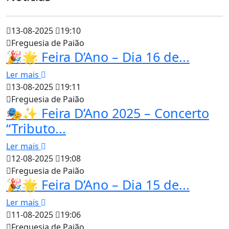
13-08-2025
19:10
Freguesia de Paião
🎉🌟 Feira D’Ano – Dia 16 de...
Ler mais
13-08-2025
19:11
Freguesia de Paião
🎭✨ Feira D’Ano 2025 – Concerto
“Tributo...
Ler mais
12-08-2025
19:08
Freguesia de Paião
🎉🌟 Feira D’Ano – Dia 15 de...
Ler mais
11-08-2025
19:06
Freguesia de Paião